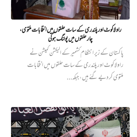
راولاکوٹ اور پلندری کے سات حلقوں میں انتخابات ملتوی،
چار حلقوں میں پولنگ ہوگی
پاکستان کے زیر انتظام کشمیر کے الیکشن کمیشن نے
راولاکوٹ اور پلندری کے سات حلقوں میں انتخابات
ملتوی کر دیے گئے ہیں، جبکہ...