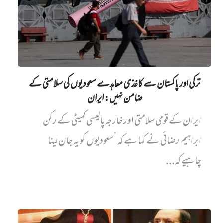
ترکی اور پاکستان سے کاغذی معاہدے سعودیوں کی سلامتی کے
ضامن نہیں‌: ایران
ایران کے قومی سلامتی اور خارجہ پالیسی کمیٹی کے رکن
ابراہیم رضائی نے کہا ہے کہ ’سعودیوں کو یہ جان لینا
چاہیے کہ...