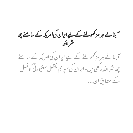
آبنائے ہرمز کھولنے کے لیے ایران کی امریکہ کے سامنے چھ
شرائط
آبنائے ہرمز کھولنے کے لیے ایران کی امریکہ کے سامنے
چھ شرائط رکھی ہیں- ایران کی سپریم نیشنل سکیورٹی کونسل
کے مطابق ان...