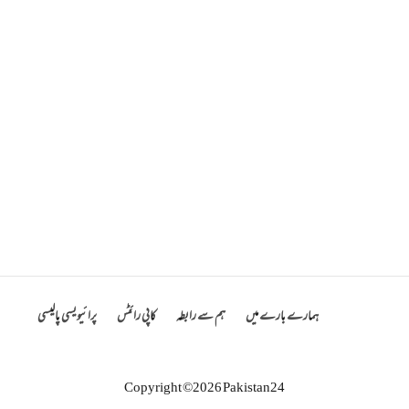
ہمارے بارے میں
ہم سے رابطہ
کاپی رائٹس
پرائیویسی پالیسی
Copyright ©2026 Pakistan24