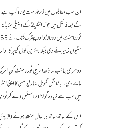
کے بعد فائنل میں جو کہ انگلینڈ کے ویمبلی سٹیڈیم
ٹ
سٹیون زبیر نے دی جبکہ بہترین گول کیپر کا اوارڈ ا
دوسری جانب ساؤتھ امریکی ٹورنامنٹ کوپا امریکہ ک
مات دی۔ یہ ٹائٹل گلوبل سٹار لیو میسی کا اپنی ا
میں سب سے زیادہ گولز اور اسسٹس دے کر ٹورن