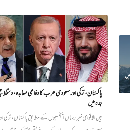
ی لاشیں
پاکستان، ترکی اور سعودی عرب کا دفاعی معاہدہ، دستخط جمع
جدہ میں
بین الاقوامی خبر رساں ایجنسیوں کے مطابق پاکستان، ترکی او