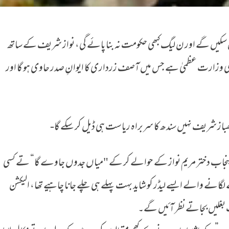
ن سکیں گے اور ن لیگ کبھی حکومت نہ بنا پائے گی، نواز شریف کے ساتھ
خری وزارت عظمیٰ ہے جس میں آصف زرداری کا ایوانِ صدر حاوی ہو گا اور
شھباز شریف نہیں سندھ کا سربراہ ریاست ہی ڈیل کر سکے گا-
 پنجاب دختر مریم نواز کے حوالے کر کے "میاں جدوں جاوے گا“ تے کسی
گانے والے ایسے لیڈر کو شاید بہت پہلے ہی چلے جانا چاہیے تھا، الیکشن
لیں بجاتے نظر آئیں گے۔