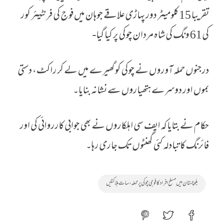
تقریبا 15 کلومیٹر دور پہاڑی علاقے جوہان میں فوج کی فرنٹیئر کور
کی 61 ونگ کی شاہ مردان چوکی پر کیا گیا-
درجنوں حملہ آوروں نے چوکی کو گھیرے میں لے کر راکٹ، دستی
بموں اور دوسرے ہتھیاروں سے نشانہ بنایا۔
حکام نے بتایا کہ ایف سی اہلکاروں نے بھی جوابی کارروائی کی اور
فائرنگ کا تبادلہ کئی گھنٹوں تک جاری رہا۔
بلوچستان میں مسلح افراد کا فوجی چوکی پر حملہ، سات ہلاکتیں