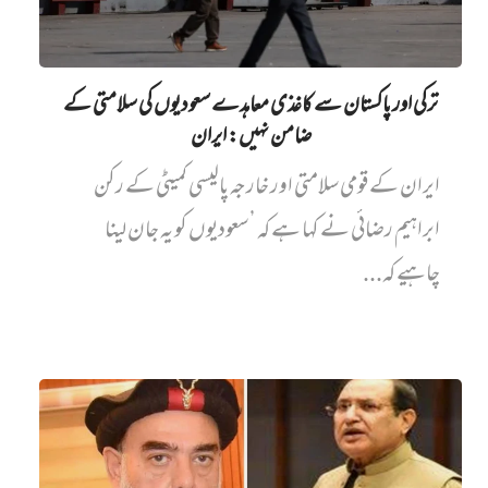
ترکی اور پاکستان سے کاغذی معاہدے سعودیوں کی سلامتی کے
ضامن نہیں‌: ایران
ایران کے قومی سلامتی اور خارجہ پالیسی کمیٹی کے رکن
ابراہیم رضائی نے کہا ہے کہ ’سعودیوں کو یہ جان لینا
چاہیے کہ...