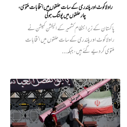
راولاکوٹ اور پلندری کے سات حلقوں میں انتخابات ملتوی،
چار حلقوں میں پولنگ ہوگی
پاکستان کے زیر انتظام کشمیر کے الیکشن کمیشن نے
راولاکوٹ اور پلندری کے سات حلقوں میں انتخابات
ملتوی کر دیے گئے ہیں، جبکہ...