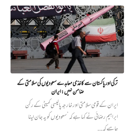
ترکی اور پاکستان سے کاغذی معاہدے سعودیوں کی سلامتی کے
ضامن نہیں‌: ایران
ایران کے قومی سلامتی اور خارجہ پالیسی کمیٹی کے رکن
ابراہیم رضائی نے کہا ہے کہ ’سعودیوں کو یہ جان لینا
چاہیے کہ...