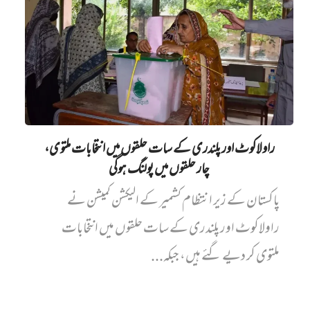
راولاکوٹ اور پلندری کے سات حلقوں میں انتخابات ملتوی،
چار حلقوں میں پولنگ ہوگی
پاکستان کے زیر انتظام کشمیر کے الیکشن کمیشن نے
راولاکوٹ اور پلندری کے سات حلقوں میں انتخابات
ملتوی کر دیے گئے ہیں، جبکہ...