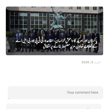
پاکستان اور امریکہ کا داعش خراسان، القاعدہ، ٹی ٹی پی اور بی ایل اے
کے خلاف تعاون مزید مضبوط بنانے پر اتفاق
اگست 5, 2026