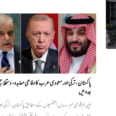
پاکستان، ترکی اور سعودی عرب کا دفاعی معاہدہ، دستخط جمع
جدہ میں
بین الاقوامی خبر رساں ایجنسیوں کے مطابق پاکستان، ترکی او