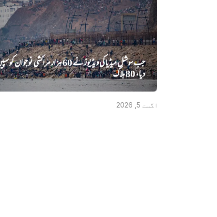
جب سوشل میڈیا کی ویڈیوز نے 60 ہزار مراکشی نوجوان 
دیا، 80 ہلاک
اگست 5, 2026