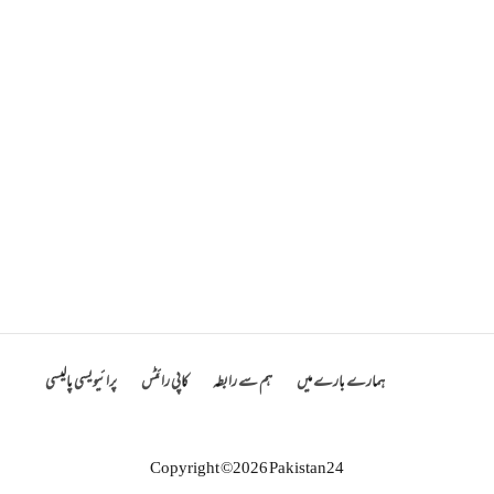
ہمارے بارے میں
ہم سے رابطہ
کاپی رائٹس
پرائیویسی پالیسی
Copyright ©2026 Pakistan24