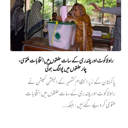
راولاکوٹ اور پلندری کے سات حلقوں میں انتخابات ملتوی،
چار حلقوں میں پولنگ ہوگی
پاکستان کے زیر انتظام کشمیر کے الیکشن کمیشن نے
راولاکوٹ اور پلندری کے سات حلقوں میں انتخابات
ملتوی کر دیے گئے ہیں، جبکہ...