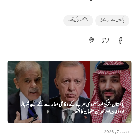
پاکستان کے وزیرِ دفاع
دہشتگردی کی جنگ
پاکستان، ترکی اور سعودی عرب کے دفاعی معاہدے کے لیے شہباز،
اردوغان اور محمد بن سلمان کا اکٹھ
اگست 7, 2026