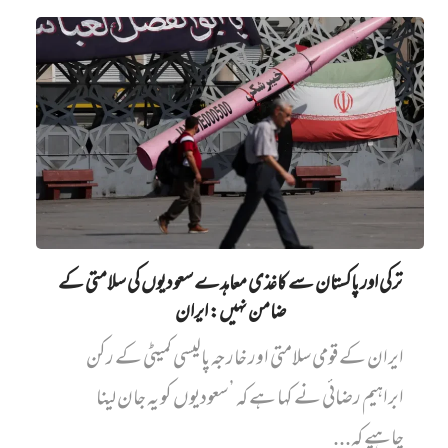
ترکی اور پاکستان سے کاغذی معاہدے سعودیوں کی سلامتی کے
ضامن نہیں‌: ایران
ایران کے قومی سلامتی اور خارجہ پالیسی کمیٹی کے رکن
ابراہیم رضائی نے کہا ہے کہ ’سعودیوں کو یہ جان لینا
چاہیے کہ...