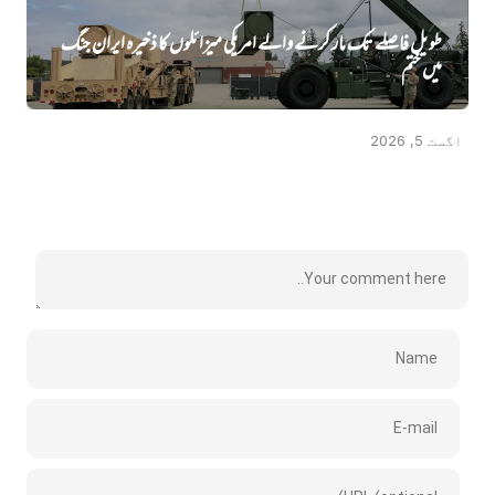
طویل فاصلے تک مار کرنے والے امریکی میزائلوں کا ذخیرہ ایران جنگ
میں‌ ختم
اگست 5, 2026