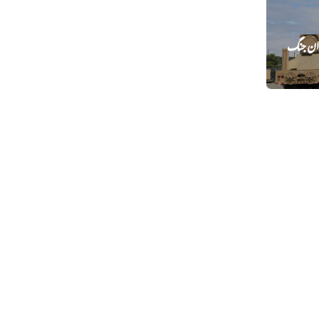
یران جنگ