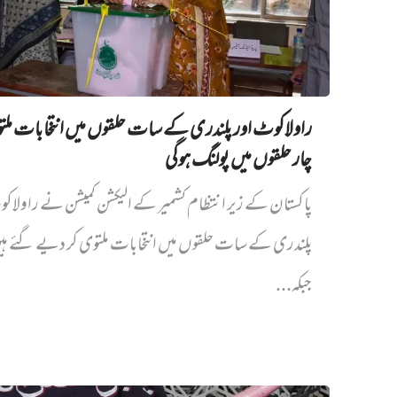
راولاکوٹ اور پلندری کے سات حلقوں میں انتخابات مل
چار حلقوں میں پولنگ ہوگی
پاکستان کے زیر انتظام کشمیر کے الیکشن کمیشن نے راولاک
پلندری کے سات حلقوں میں انتخابات ملتوی کر دیے گئے ہ
جبکہ...