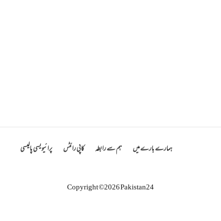
ہمارے بارے میں
ہم سے رابطہ
کاپی رائٹس
پرائیویسی پالیسی
Copyright ©2026 Pakistan24