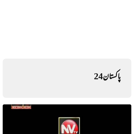
پاکستان24