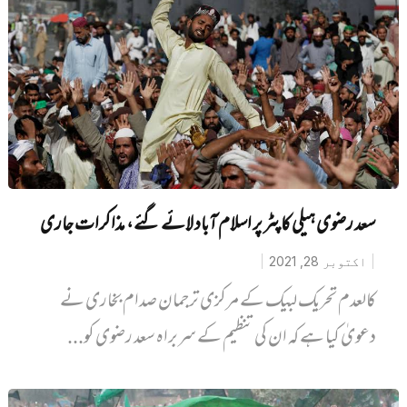
سعد رضوی ہیلی کاپٹر پر اسلام آباد لائے گئے، مذاکرات جاری
اکتوبر 28, 2021
کالعدم تحریک لبیک کے مرکزی ترجمان صدام بخاری نے
دعویٰ کیا ہے کہ ان کی تنظیم کے سربراہ سعد رضوی کو...