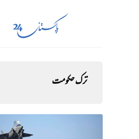
ترک حکومت