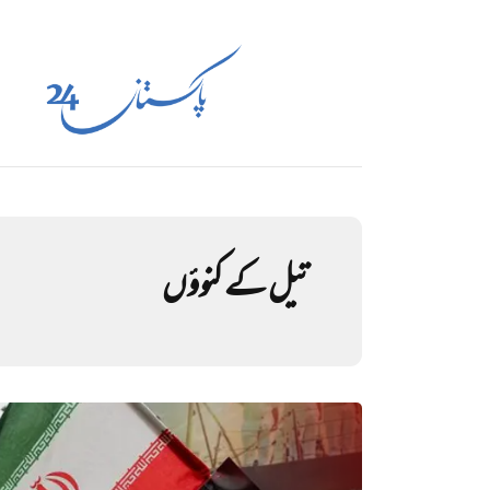
تیل کے کنوؤں