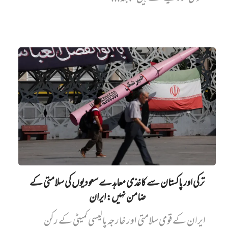
ترکی اور پاکستان سے کاغذی معاہدے سعودیوں کی سلامتی کے
ضامن نہیں‌: ایران
ایران کے قومی سلامتی اور خارجہ پالیسی کمیٹی کے رکن