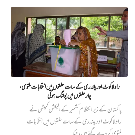
راولاکوٹ اور پلندری کے سات حلقوں میں انتخابات ملتوی،
چار حلقوں میں پولنگ ہوگی
پاکستان کے زیر انتظام کشمیر کے الیکشن کمیشن نے
راولاکوٹ اور پلندری کے سات حلقوں میں انتخابات
ملتوی کر دیے گئے ہیں، جبکہ...