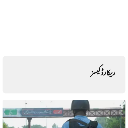
ریکارڈ کیسز