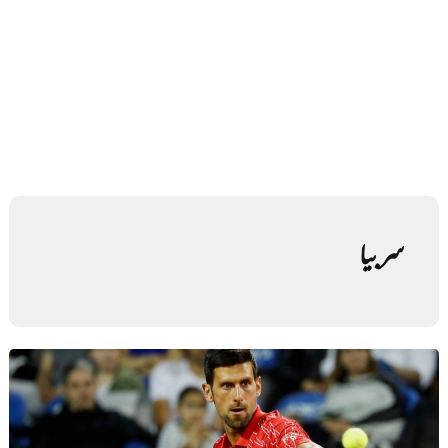
سربیا