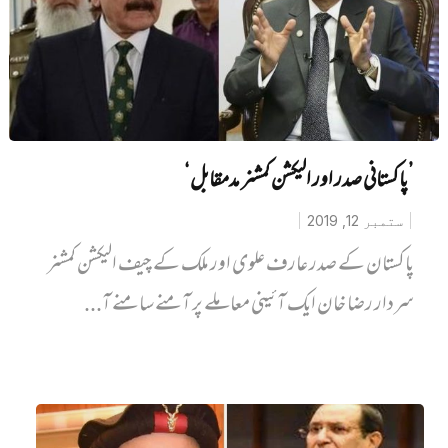
’پاکستانی صدر اور الیکشن کمشنر مدمقابل‘
ستمبر 12, 2019
پاکستان کے صدر عارف علوی اور ملک کے چیف الیکشن کمشنر
سردار رضا خان ایک آئینی معاملے پر آمنے سامنے آ...