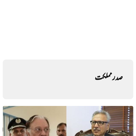
صدر مملکت