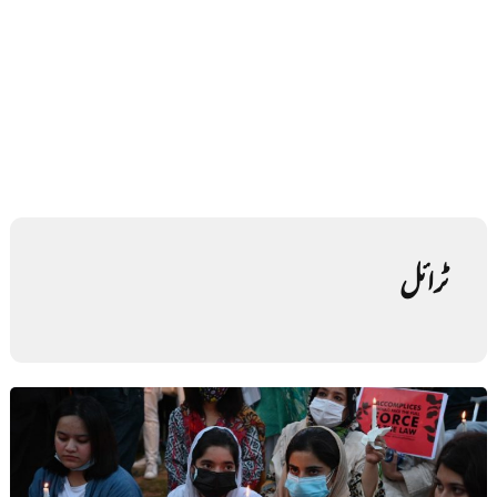
ٹرائل