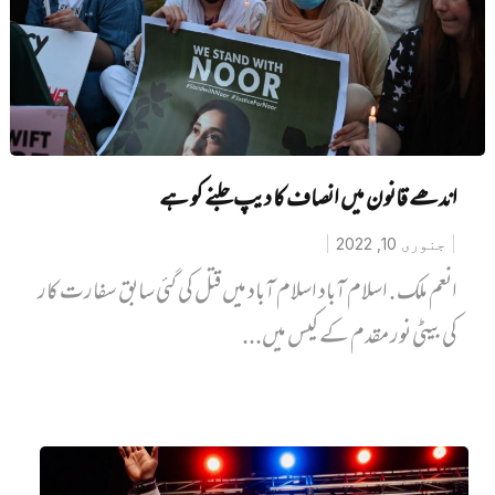
اندھے قانون میں انصاف کا دیپ جلنے کو ہے
جنوری 10, 2022
انعم ملک . اسلام آباد اسلام آباد میں قتل کی گئی سابق سفارت کار
کی بیٹی نور مقدم کے کیس میں...