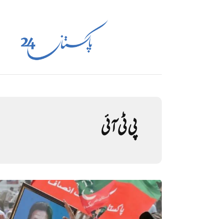
پی ٹی آئی