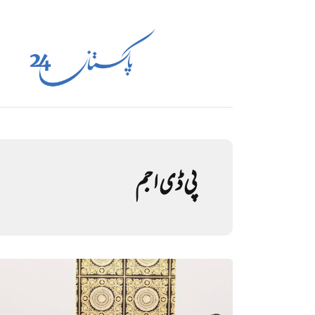
پی ڈی اجم