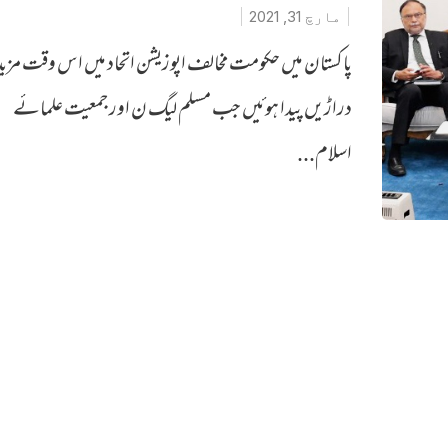
مارچ 31, 2021
پاکستان میں حکومت مخالف اپوزیشن اتحاد میں اس وقت مزید
دراڑیں پیدا ہوئیں جب مسلم لیگ ن اور جمعیت علمائے
اسلام...