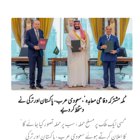
’مکہ مشترکہ دفاعی معاہدہ‘، سعودی عرب، پاکستان اور ترکی نے
دستخط کر دیے
’کسی ایک ملک پر مسلح حملہ، سب پر حملہ تصور کیا جائے گا‘
کا اعلان کرتے ہوئے سعودی عرب، پاکستان اور ترکی