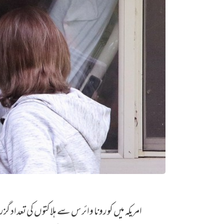
امریکہ میں 22 ہزار سے زائد ہلاک