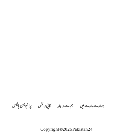
ہمارے بارے میں
ہم سے رابطہ
کاپی رائٹس
پرائیویسی پالیسی
Copyright ©2026 Pakistan24