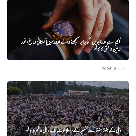
’ایم اے اور ایویں‌‘ کو برابر سمجھنے والے اوورسیز پاکستانی دماغ، نور
الامین دانش کا کالم
اگست 6, 2026
دہلی کے جنتر منتر سے کشمیر کے راولاکوٹ تک، علی ارقم کا کالم