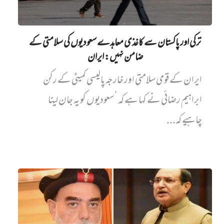
ترکی اور پاکستان سے کاغذی معاہدے سعودیوں کی سلامتی کے
ضامن نہیں‌: ایران
ایران کے قومی سلامتی اور خارجہ پالیسی کمیٹی کے رکن
ابراہیم رضائی نے کہا ہے کہ ’سعودیوں کو یہ جان لینا
چاہیے کہ...