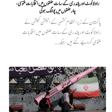
راولاکوٹ اور پلندری کے سات حلقوں میں انتخابات ملتوی،
چار حلقوں میں پولنگ ہوگی
پاکستان کے زیر انتظام کشمیر کے الیکشن کمیشن نے
راولاکوٹ اور پلندری کے سات حلقوں میں انتخابات
ملتوی کر دیے گئے ہیں، جبکہ...