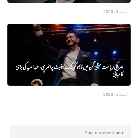
اگست 6, 2026
امریکی ریاست مشی گن میں ڈیموکریٹک سینیٹ پرائمری، عبدالسید کی بڑی
کامیابی
اگست 5, 2026