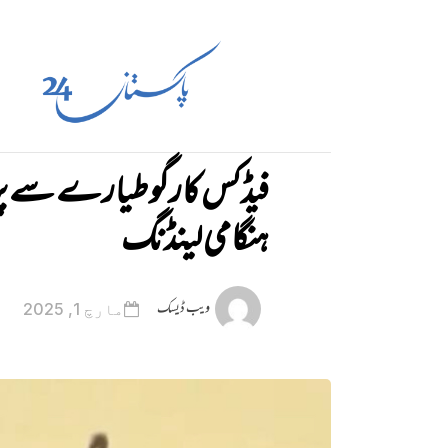
فیڈکس کارگو طیارے سے پر
ہنگامی لینڈنگ
ویب ڈیسک
مارچ 1, 2025