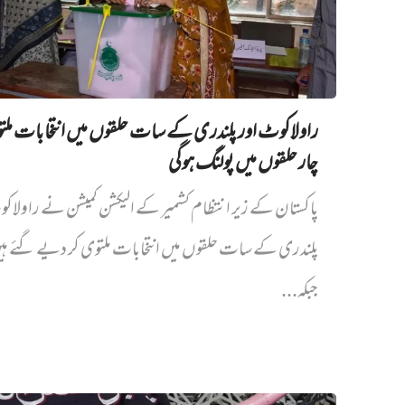
راولاکوٹ اور پلندری کے سات حلقوں میں انتخابات مل
چار حلقوں میں پولنگ ہوگی
پاکستان کے زیر انتظام کشمیر کے الیکشن کمیشن نے راولاک
پلندری کے سات حلقوں میں انتخابات ملتوی کر دیے گئے ہ
جبکہ...