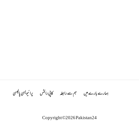
ہمارے بارے میں
ہم سے رابطہ
کاپی رائٹس
پرائیویسی پالیسی
Copyright ©2026 Pakistan24