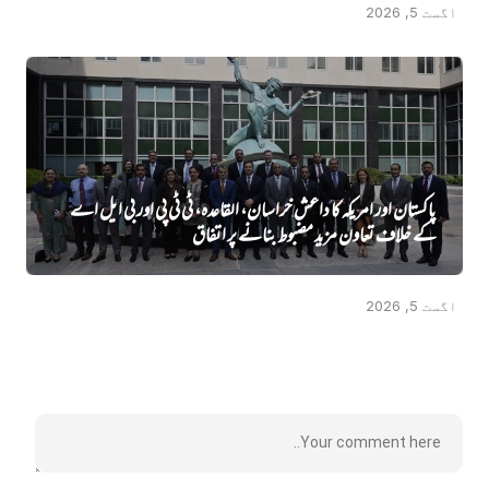
اگست 5, 2026
پاکستان اور امریکہ کا داعش خراسان، القاعدہ، ٹی ٹی پی اور بی ایل اے
کے خلاف تعاون مزید مضبوط بنانے پر اتفاق
اگست 5, 2026