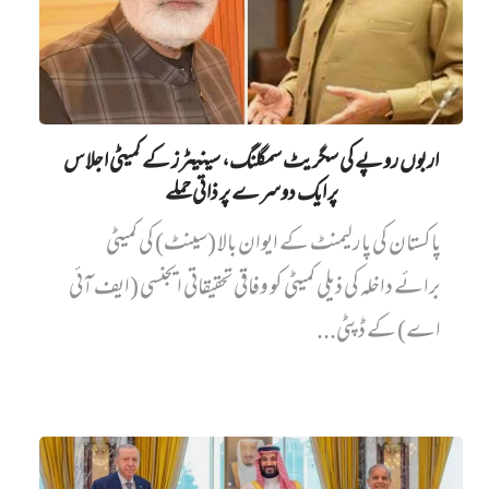
اربوں روپے کی سگریٹ سمگلنگ، سینیٹرز کے کمیٹی اجلاس
پر ایک دوسرے پر ذاتی حملے
پاکستان کی پارلیمنٹ کے ایوان بالا (سینٹ) کی کمیٹی
برائے داخلہ کی ذیلی کمیٹی کو وفاقی تحقیقاتی ایجنسی (ایف آئی
اے) کے ڈپٹی...