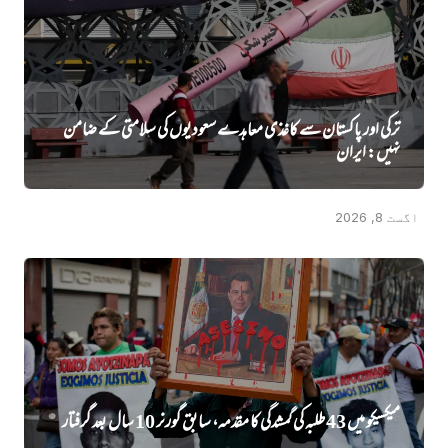
ترکی اور پاکستان سے کاغذی معاہدے سعودیوں کی سلامتی کے ضامن
نہیں‌: ایران
اگست 8, 2026
میکسیکو میں 43 طلبہ کی گمشدگی کا مقدمہ، سابق گورنر 10 سال بعد گرفتار