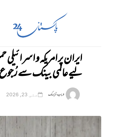
لیے عالمی بینک سے رُجوع
ویب ڈیسک
مئی 23, 2026