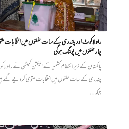
راولاکوٹ اور پلندری کے سات حلقوں میں انتخابات مل
چار حلقوں میں پولنگ ہوگی
پاکستان کے زیر انتظام کشمیر کے الیکشن کمیشن نے راولاک
پلندری کے سات حلقوں میں انتخابات ملتوی کر دیے گئے ہ
جبکہ...