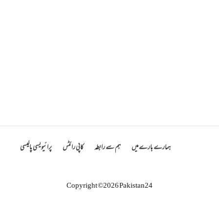
ہمارے بارے میں
ہم سے رابطہ
کاپی رائٹس
پرائیویسی پالیسی
Copyright ©2026 Pakistan24