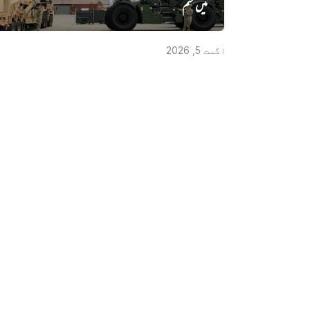
میں‌ ختم
اگست 5, 2026