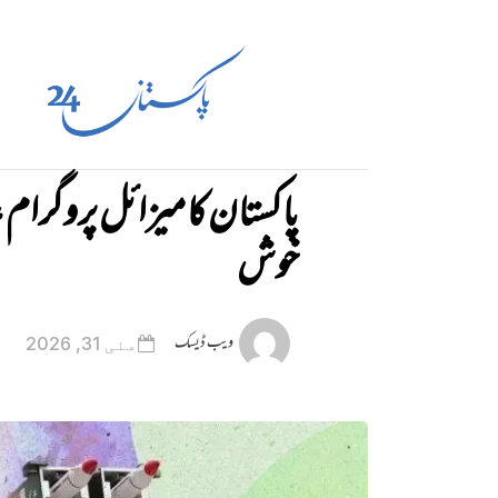
پاکستان کا میزائل پروگرام،
خوش
ویب ڈیسک
مئی 31, 2026