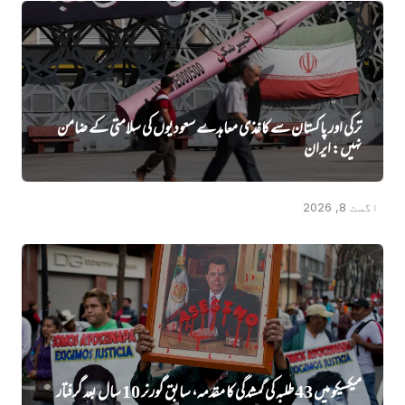
ترکی اور پاکستان سے کاغذی معاہدے سعودیوں کی سلامتی کے ضامن
نہیں‌: ایران
اگست 8, 2026
میکسیکو میں 43 طلبہ کی گمشدگی کا مقدمہ، سابق گورنر 10 سال بعد گرفتار