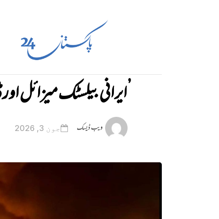
’ایرانی بیلسٹک میزائل اور 
ویب ڈیسک
جون 3, 2026