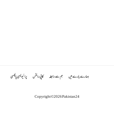
ہمارے بارے میں
ہم سے رابطہ
کاپی رائٹس
پرائیویسی پالیسی
Copyright ©2026 Pakistan24