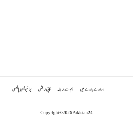
ہمارے بارے میں
ہم سے رابطہ
کاپی رائٹس
پرائیویسی پالیسی
Copyright ©2026 Pakistan24