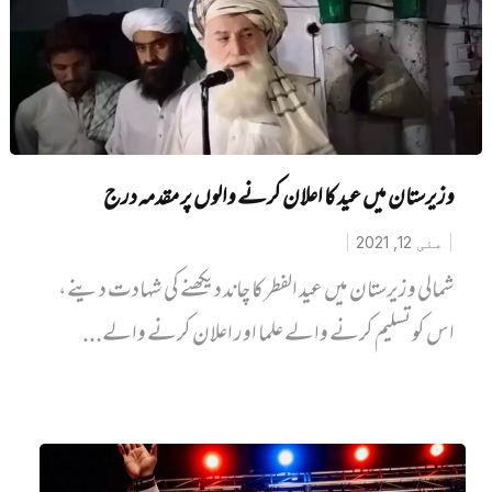
وزیرستان میں عید کا اعلان کرنے والوں پر مقدمہ درج
مئی 12, 2021
شمالی وزیرستان میں عید الفطر کا چاند دیکھنے کی شہادت دینے،
اس کو تسلیم کرنے والے علما اور اعلان کرنے والے...