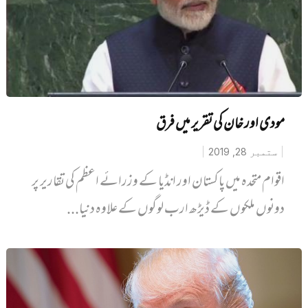
مودی اور خان کی تقریر میں فرق
ستمبر 28, 2019
اقوام متحدہ میں پاکستان اور انڈیا کے وزرائے اعظم کی تقاریر پر
دونوں ملکوں کے ڈیڑھ ارب لوگوں کے علاوہ دنیا...