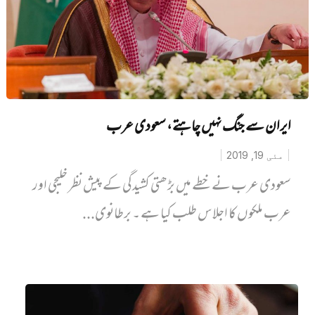
ایران سے جنگ نہیں چاہتے، سعودی عرب
مئی 19, 2019
سعودی عرب نے خطے میں بڑھتی کشیدگی کے پیش نظر خلیجی اور
عرب ملکوں کا اجلاس طلب کیا ہے ۔ برطانوی...