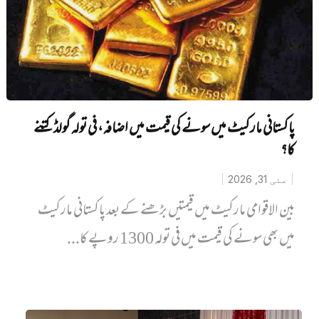
پاکستانی مارکیٹ میں سونے کی قیمت میں اضافہ، فی تولہ گولڈ کتنے
کا؟
مئی 31, 2026
بین الاقوامی مارکیٹ میں قیمتیں بڑھنے کے بعد پاکستانی مارکیٹ
میں بھی سونے کی قیمت میں فی تولہ 1300 روپے کا...