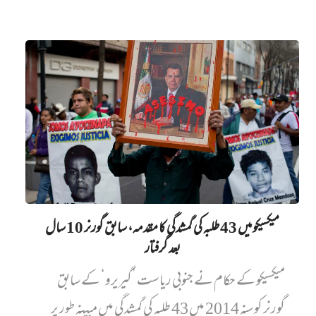
میکسیکو میں 43 طلبہ کی گمشدگی کا مقدمہ، سابق گورنر 10 سال
بعد گرفتار
میکسیکو کے حکام نے جنوبی ریاست ’گیریرو‘ کے سابق
گورنر کو سنہ 2014 میں 43 طلبہ کی گمشدگی میں مبینہ طور پر