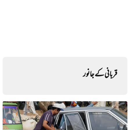
قربانی کے جانور