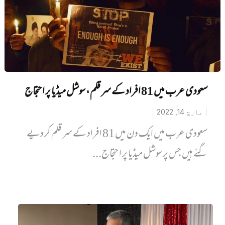
سعودی عرب میں 81 افراد کے سر قلم، سوشل میڈیا پر احتجاج
مارچ 14, 2022
سعودی عرب میں ایک دن میں 81 افراد کے سر قلم کر دیے
گئے ہیں جس پر سوشل میڈیا پر احتجاج...