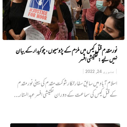
نور مقدم قتل کیس میں ملزم کے پڑوسیوں، چوکیدار کے بیان
نہیں لیے: تفتیشی افسر
جنوری 24, 2022
اسلام آباد میں سابق سفارتکار شوکت مقدم کی بیٹی نور مقدم
کے قتل کیس کی سماعت کے دوران تفتیشی افسر عبدالستار...