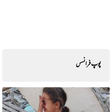
پوپ فرانسس