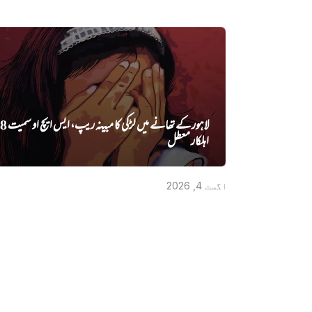
اہلکار معطل
اگست 4, 2026