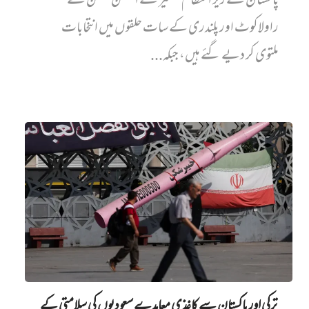
پاکستان کے زیر انتظام کشمیر کے الیکشن کمیشن نے
راولاکوٹ اور پلندری کے سات حلقوں میں انتخابات
ملتوی کر دیے گئے ہیں، جبکہ...
ترکی اور پاکستان سے کاغذی معاہدے سعودیوں کی سلامتی کے