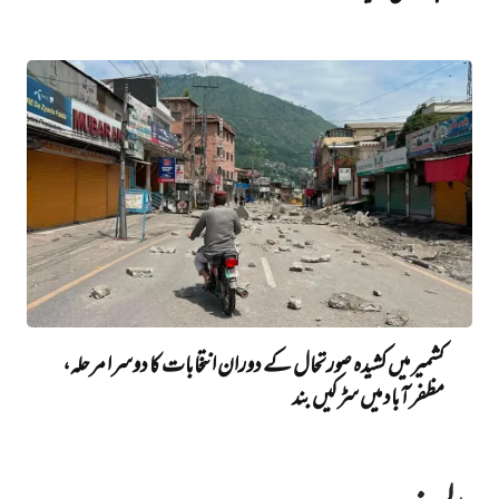
کشمیر میں‌ کشیدہ صورتحال کے دوران انتخابات کا دوسرا مرحلہ،
مظفرآباد میں‌ سڑکیں‌ بند