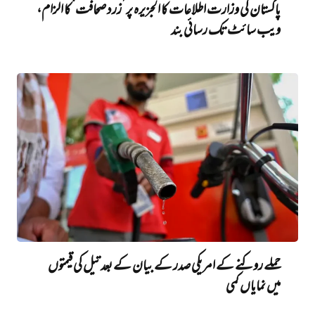
پاکستان کی وزارت اطلاعات کا الجزیرہ پر ’زرد صحافت‘ کا الزام،
ویب سائٹ تک رسائی بند
حملے روکنے کے امریکی صدر کے بیان کے بعد تیل کی قیمتوں
میں‌ نمایاں کمی