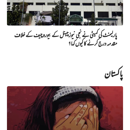
پارلیمنٹ کی کمیٹی نے نجی نیوز چینل کے بیورو چیف کے خلاف
مقدمہ درج کرنے کا کیوں کہا؟
پاکستان