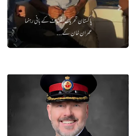
پاکستان تحریکِ انصاف کے بانی رہنما
عمران خان کے...