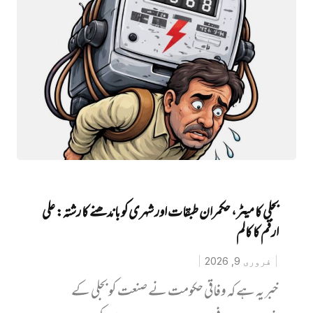
بجلی کا میٹر، حکمران طبقات اور شہری کو باندھنے کا رشتہ: علی
ارقم کا کالم
فروری 9, 2026
خبر یہ ہے کہ وفاقی حکومت نے صنعت کو بجلی کے