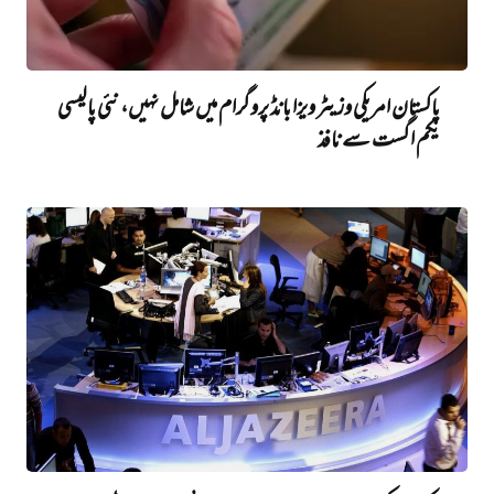
پاکستان امریکی وزیٹر ویزا بانڈ پروگرام میں شامل نہیں، نئی پالیسی
یکم اگست سے نافذ